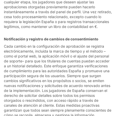
cualquier etapa, los jugadores que deseen ajustar las
aprobaciones otorgadas previamente pueden hacerlo
instantáneamente a través del panel de perfil. Una vez retirado,
cesa todo procesamiento relacionado, excepto cuando lo
requiera la legislación España o para registros transaccionales
legítimos, como mantener un libro de contabilidad en €.
Notificación y registro de cambios de consentimiento
Cada cambio en la configuración de aprobación se registra
electrónicamente, incluida la marca de tiempo y el método –
como el portal web, la aplicación móvil o el ajuste del personal
de soporte– para que los titulares de cuentas puedan acceder
a un historial detallado. Este enfoque garantiza verificaciones
de cumplimiento para las autoridades España y promueve una
participación segura de los usuarios. Siempre que surgen
cambios significativos en los propósitos o socios, se emiten
nuevas notificaciones y solicitudes de acuerdo renovado antes
de la implementación. Los jugadores de España conservan el
derecho de solicitar detalles sobre todos los permisos
otorgados o rescindidos, con acceso rápido a través de
canales de atención al cliente. Estas medidas proactivas
garantizan que todos sean siempre plenamente conscientes de
cómo se recopila, almacena y gestiona la información.