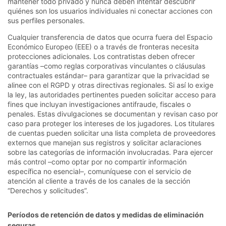
mantener todo privado y nunca deben intentar descubrir
quiénes son los usuarios individuales ni conectar acciones con
sus perfiles personales.
Cualquier transferencia de datos que ocurra fuera del Espacio
Económico Europeo (EEE) o a través de fronteras necesita
protecciones adicionales. Los contratistas deben ofrecer
garantías –como reglas corporativas vinculantes o cláusulas
contractuales estándar– para garantizar que la privacidad se
alinee con el RGPD y otras directivas regionales. Si así lo exige
la ley, las autoridades pertinentes pueden solicitar acceso para
fines que incluyan investigaciones antifraude, fiscales o
penales. Estas divulgaciones se documentan y revisan caso por
caso para proteger los intereses de los jugadores. Los titulares
de cuentas pueden solicitar una lista completa de proveedores
externos que manejan sus registros y solicitar aclaraciones
sobre las categorías de información involucradas. Para ejercer
más control –como optar por no compartir información
específica no esencial–, comuníquese con el servicio de
atención al cliente a través de los canales de la sección
“Derechos y solicitudes”.
Períodos de retención de datos y medidas de eliminación
seguras