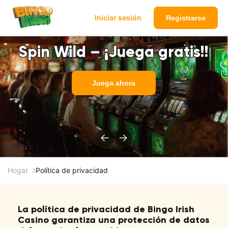
Iniciar sesión
Registrarse
Spin Wild – ¡Juega gratis!!
Juega ahora
Hogar
Política de privacidad
La política de privacidad de Bingo Irish
Casino garantiza una protección de datos