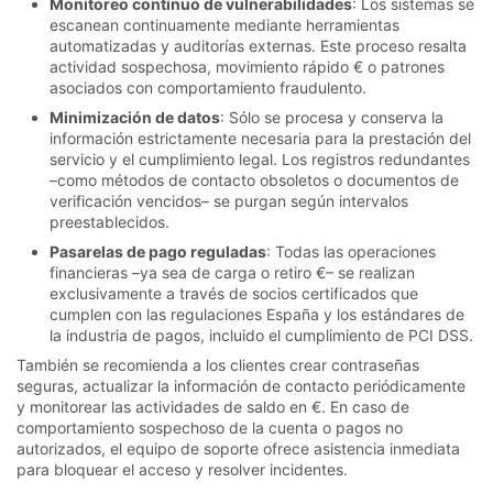
Monitoreo continuo de vulnerabilidades
: Los sistemas se
escanean continuamente mediante herramientas
automatizadas y auditorías externas. Este proceso resalta
actividad sospechosa, movimiento rápido € o patrones
asociados con comportamiento fraudulento.
Minimización de datos
: Sólo se procesa y conserva la
información estrictamente necesaria para la prestación del
servicio y el cumplimiento legal. Los registros redundantes
–como métodos de contacto obsoletos o documentos de
verificación vencidos– se purgan según intervalos
preestablecidos.
Pasarelas de pago reguladas
: Todas las operaciones
financieras –ya sea de carga o retiro €– se realizan
exclusivamente a través de socios certificados que
cumplen con las regulaciones España y los estándares de
la industria de pagos, incluido el cumplimiento de PCI DSS.
También se recomienda a los clientes crear contraseñas
seguras, actualizar la información de contacto periódicamente
y monitorear las actividades de saldo en €. En caso de
comportamiento sospechoso de la cuenta o pagos no
autorizados, el equipo de soporte ofrece asistencia inmediata
para bloquear el acceso y resolver incidentes.