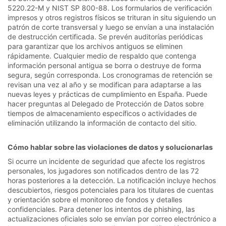
5220.22-M y NIST SP 800-88. Los formularios de verificación
impresos y otros registros físicos se trituran in situ siguiendo un
patrón de corte transversal y luego se envían a una instalación
de destrucción certificada. Se prevén auditorías periódicas
para garantizar que los archivos antiguos se eliminen
rápidamente. Cualquier medio de respaldo que contenga
información personal antigua se borra o destruye de forma
segura, según corresponda. Los cronogramas de retención se
revisan una vez al año y se modifican para adaptarse a las
nuevas leyes y prácticas de cumplimiento en España. Puede
hacer preguntas al Delegado de Protección de Datos sobre
tiempos de almacenamiento específicos o actividades de
eliminación utilizando la información de contacto del sitio.
Cómo hablar sobre las violaciones de datos y solucionarlas
Si ocurre un incidente de seguridad que afecte los registros
personales, los jugadores son notificados dentro de las 72
horas posteriores a la detección. La notificación incluye hechos
descubiertos, riesgos potenciales para los titulares de cuentas
y orientación sobre el monitoreo de fondos y detalles
confidenciales. Para detener los intentos de phishing, las
actualizaciones oficiales solo se envían por correo electrónico a