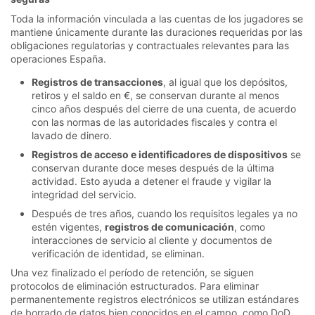
Toda la información vinculada a las cuentas de los jugadores se
mantiene únicamente durante las duraciones requeridas por las
obligaciones regulatorias y contractuales relevantes para las
operaciones España.
Registros de transacciones
, al igual que los depósitos,
retiros y el saldo en €, se conservan durante al menos
cinco años después del cierre de una cuenta, de acuerdo
con las normas de las autoridades fiscales y contra el
lavado de dinero.
Registros de acceso e identificadores de dispositivos
se
conservan durante doce meses después de la última
actividad. Esto ayuda a detener el fraude y vigilar la
integridad del servicio.
Después de tres años, cuando los requisitos legales ya no
estén vigentes,
registros de comunicación
, como
interacciones de servicio al cliente y documentos de
verificación de identidad, se eliminan.
Una vez finalizado el período de retención, se siguen
protocolos de eliminación estructurados. Para eliminar
permanentemente registros electrónicos se utilizan estándares
de borrado de datos bien conocidos en el campo, como DoD