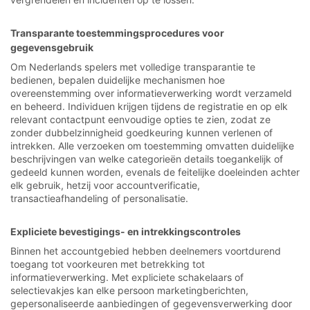
Transparante toestemmingsprocedures voor
gegevensgebruik
Om Nederlands spelers met volledige transparantie te
bedienen, bepalen duidelijke mechanismen hoe
overeenstemming over informatieverwerking wordt verzameld
en beheerd. Individuen krijgen tijdens de registratie en op elk
relevant contactpunt eenvoudige opties te zien, zodat ze
zonder dubbelzinnigheid goedkeuring kunnen verlenen of
intrekken. Alle verzoeken om toestemming omvatten duidelijke
beschrijvingen van welke categorieën details toegankelijk of
gedeeld kunnen worden, evenals de feitelijke doeleinden achter
elk gebruik, hetzij voor accountverificatie,
transactieafhandeling of personalisatie.
Expliciete bevestigings- en intrekkingscontroles
Binnen het accountgebied hebben deelnemers voortdurend
toegang tot voorkeuren met betrekking tot
informatieverwerking. Met expliciete schakelaars of
selectievakjes kan elke persoon marketingberichten,
gepersonaliseerde aanbiedingen of gegevensverwerking door