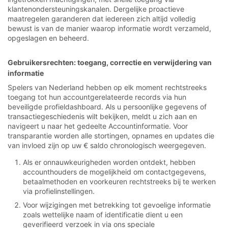
klantenondersteuningskanalen. Dergelijke proactieve
maatregelen garanderen dat iedereen zich altijd volledig
bewust is van de manier waarop informatie wordt verzameld,
opgeslagen en beheerd.
Gebruikersrechten: toegang, correctie en verwijdering van
informatie
Spelers van Nederland hebben op elk moment rechtstreeks
toegang tot hun accountgerelateerde records via hun
beveiligde profieldashboard. Als u persoonlijke gegevens of
transactiegeschiedenis wilt bekijken, meldt u zich aan en
navigeert u naar het gedeelte Accountinformatie. Voor
transparantie worden alle stortingen, opnames en updates die
van invloed zijn op uw € saldo chronologisch weergegeven.
Als er onnauwkeurigheden worden ontdekt, hebben
accounthouders de mogelijkheid om contactgegevens,
betaalmethoden en voorkeuren rechtstreeks bij te werken
via profielinstellingen.
Voor wijzigingen met betrekking tot gevoelige informatie
zoals wettelijke naam of identificatie dient u een
geverifieerd verzoek in via ons speciale