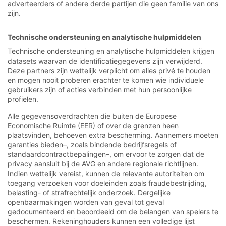
adverteerders of andere derde partijen die geen familie van ons
zijn.
Technische ondersteuning en analytische hulpmiddelen
Technische ondersteuning en analytische hulpmiddelen krijgen
datasets waarvan de identificatiegegevens zijn verwijderd.
Deze partners zijn wettelijk verplicht om alles privé te houden
en mogen nooit proberen erachter te komen wie individuele
gebruikers zijn of acties verbinden met hun persoonlijke
profielen.
Alle gegevensoverdrachten die buiten de Europese
Economische Ruimte (EER) of over de grenzen heen
plaatsvinden, behoeven extra bescherming. Aannemers moeten
garanties bieden–, zoals bindende bedrijfsregels of
standaardcontractbepalingen–, om ervoor te zorgen dat de
privacy aansluit bij de AVG en andere regionale richtlijnen.
Indien wettelijk vereist, kunnen de relevante autoriteiten om
toegang verzoeken voor doeleinden zoals fraudebestrijding,
belasting- of strafrechtelijk onderzoek. Dergelijke
openbaarmakingen worden van geval tot geval
gedocumenteerd en beoordeeld om de belangen van spelers te
beschermen. Rekeninghouders kunnen een volledige lijst