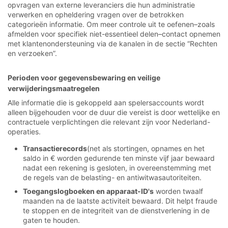
opvragen van externe leveranciers die hun administratie
verwerken en opheldering vragen over de betrokken
categorieën informatie. Om meer controle uit te oefenen–zoals
afmelden voor specifiek niet-essentieel delen–contact opnemen
met klantenondersteuning via de kanalen in de sectie “Rechten
en verzoeken”.
Perioden voor gegevensbewaring en veilige
verwijderingsmaatregelen
Alle informatie die is gekoppeld aan spelersaccounts wordt
alleen bijgehouden voor de duur die vereist is door wettelijke en
contractuele verplichtingen die relevant zijn voor Nederland-
operaties.
Transactierecords
(net als stortingen, opnames en het
saldo in € worden gedurende ten minste vijf jaar bewaard
nadat een rekening is gesloten, in overeenstemming met
de regels van de belasting- en antiwitwasautoriteiten.
Toegangslogboeken en apparaat-ID's
worden twaalf
maanden na de laatste activiteit bewaard. Dit helpt fraude
te stoppen en de integriteit van de dienstverlening in de
gaten te houden.