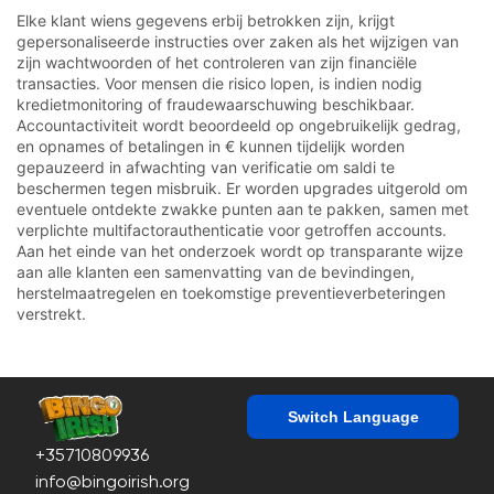
Elke klant wiens gegevens erbij betrokken zijn, krijgt
gepersonaliseerde instructies over zaken als het wijzigen van
zijn wachtwoorden of het controleren van zijn financiële
transacties. Voor mensen die risico lopen, is indien nodig
kredietmonitoring of fraudewaarschuwing beschikbaar.
Accountactiviteit wordt beoordeeld op ongebruikelijk gedrag,
en opnames of betalingen in € kunnen tijdelijk worden
gepauzeerd in afwachting van verificatie om saldi te
beschermen tegen misbruik. Er worden upgrades uitgerold om
eventuele ontdekte zwakke punten aan te pakken, samen met
verplichte multifactorauthenticatie voor getroffen accounts.
Aan het einde van het onderzoek wordt op transparante wijze
aan alle klanten een samenvatting van de bevindingen,
herstelmaatregelen en toekomstige preventieverbeteringen
verstrekt.
Switch Language
+35710809936
info@bingoirish.org