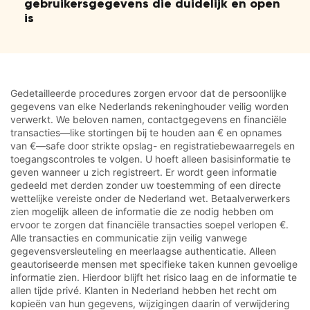
gebruikersgegevens die duidelijk en open
is
Gedetailleerde procedures zorgen ervoor dat de persoonlijke
gegevens van elke Nederlands rekeninghouder veilig worden
verwerkt. We beloven namen, contactgegevens en financiële
transacties—like stortingen bij te houden aan € en opnames
van €—safe door strikte opslag- en registratiebewaarregels en
toegangscontroles te volgen. U hoeft alleen basisinformatie te
geven wanneer u zich registreert. Er wordt geen informatie
gedeeld met derden zonder uw toestemming of een directe
wettelijke vereiste onder de Nederland wet. Betaalverwerkers
zien mogelijk alleen de informatie die ze nodig hebben om
ervoor te zorgen dat financiële transacties soepel verlopen €.
Alle transacties en communicatie zijn veilig vanwege
gegevensversleuteling en meerlaagse authenticatie. Alleen
geautoriseerde mensen met specifieke taken kunnen gevoelige
informatie zien. Hierdoor blijft het risico laag en de informatie te
allen tijde privé. Klanten in Nederland hebben het recht om
kopieën van hun gegevens, wijzigingen daarin of verwijdering