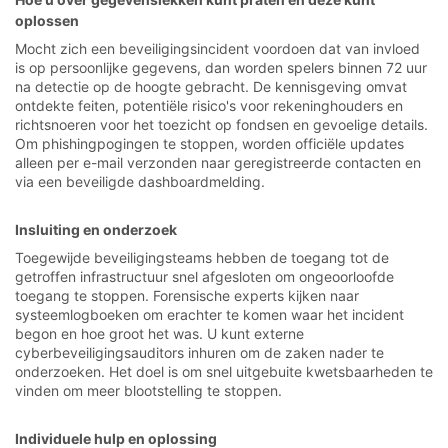
oplossen
Mocht zich een beveiligingsincident voordoen dat van invloed
is op persoonlijke gegevens, dan worden spelers binnen 72 uur
na detectie op de hoogte gebracht. De kennisgeving omvat
ontdekte feiten, potentiële risico's voor rekeninghouders en
richtsnoeren voor het toezicht op fondsen en gevoelige details.
Om phishingpogingen te stoppen, worden officiële updates
alleen per e-mail verzonden naar geregistreerde contacten en
via een beveiligde dashboardmelding.
Insluiting en onderzoek
Toegewijde beveiligingsteams hebben de toegang tot de
getroffen infrastructuur snel afgesloten om ongeoorloofde
toegang te stoppen. Forensische experts kijken naar
systeemlogboeken om erachter te komen waar het incident
begon en hoe groot het was. U kunt externe
cyberbeveiligingsauditors inhuren om de zaken nader te
onderzoeken. Het doel is om snel uitgebuite kwetsbaarheden te
vinden om meer blootstelling te stoppen.
Individuele hulp en oplossing