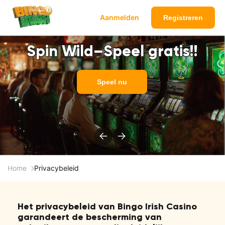
Aanmelden
Registreren
Spin Wild–Speel gratis!!
Speel nu
Home
Privacybeleid
Het privacybeleid van Bingo Irish Casino
garandeert de bescherming van