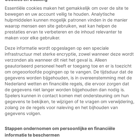
Essentiële cookies maken het gemakkelijk om over de site te
bewegen en uw account veilig te houden. Analytische
hulpmiddelen kunnen mogelijk patronen vinden in de manier
waarop mensen een site gebruiken, wat kan helpen de
prestaties ervan te verbeteren en de inhoud relevanter te
maken voor elke gebruiker.
Deze informatie wordt opgeslagen op een speciale
infrastructuur met sterke encryptie, zowel wanneer deze wordt
verzonden als wanneer dit niet het geval is. Alleen
geautoriseerd personeel heeft er toegang toe en er is toezicht
om ongeoorloofde pogingen op te vangen. De tijdsduur dat de
gegevens worden bijgehouden, is in overeenstemming met de
Nederland wetten en financiële regels, die ervoor zorgen dat
de gegevens niet langer worden bijgehouden dan nodig is.
Spelers kunnen in contact komen met ondersteuning om hun
gegevens te bekijken, te wijzigen of te vragen om verwijdering,
zolang ze de regels voor naleving en het bijhouden van
gegevens volgen.
Stappen ondernomen om persoonlijke en financiële
informatie te beschermen