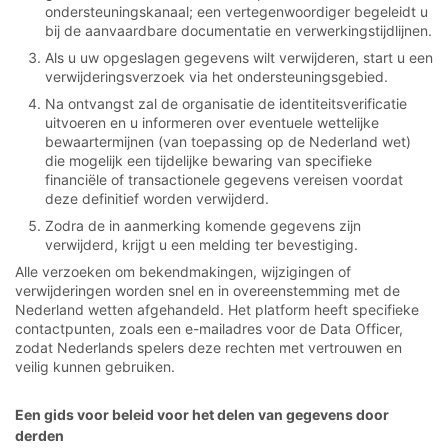
ondersteuningskanaal; een vertegenwoordiger begeleidt u
bij de aanvaardbare documentatie en verwerkingstijdlijnen.
Als u uw opgeslagen gegevens wilt verwijderen, start u een
verwijderingsverzoek via het ondersteuningsgebied.
Na ontvangst zal de organisatie de identiteitsverificatie
uitvoeren en u informeren over eventuele wettelijke
bewaartermijnen (van toepassing op de Nederland wet)
die mogelijk een tijdelijke bewaring van specifieke
financiële of transactionele gegevens vereisen voordat
deze definitief worden verwijderd.
Zodra de in aanmerking komende gegevens zijn
verwijderd, krijgt u een melding ter bevestiging.
Alle verzoeken om bekendmakingen, wijzigingen of
verwijderingen worden snel en in overeenstemming met de
Nederland wetten afgehandeld. Het platform heeft specifieke
contactpunten, zoals een e-mailadres voor de Data Officer,
zodat Nederlands spelers deze rechten met vertrouwen en
veilig kunnen gebruiken.
Een gids voor beleid voor het delen van gegevens door
derden