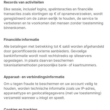
Records van activiteiten
Elke sessie, inclusief logins, spelinteracties en financiële
transacties zoals stortingen op € of opnameverzoeken, wordt
geregistreerd om de zaken eerlijk te houden, de service te
verbeteren en te voorkomen dat mensen zonder toestemming
binnenkomen.
Financiële informatie
Alle betalingen met betrekking tot € saldi worden afgehandeld
door gecertificeerde externe aanbieders. Gevoelige
bankinformatie wordt nooit rechtstreeks op siteservers
opgeslagen. In plaats daarvan beschermen
tokenisatiemethoden persoonlijke bank- of kaartnummers.
Apparaat- en verbindingsinformatie
Om u tegen fraude te beschermen en uw account veilig te
houden, worden technische informatie zoals uw IP-adres,
apparaattype en geolocatiegegevens (met uw toestemming)
verzameld wanneer u inlogt en speelt.
Cookies en tracking