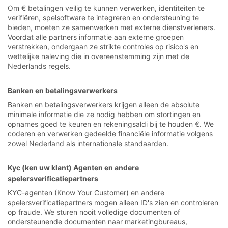
Om € betalingen veilig te kunnen verwerken, identiteiten te
verifiëren, spelsoftware te integreren en ondersteuning te
bieden, moeten ze samenwerken met externe dienstverleners.
Voordat alle partners informatie aan externe groepen
verstrekken, ondergaan ze strikte controles op risico's en
wettelijke naleving die in overeenstemming zijn met de
Nederlands regels.
Banken en betalingsverwerkers
Banken en betalingsverwerkers krijgen alleen de absolute
minimale informatie die ze nodig hebben om stortingen en
opnames goed te keuren en rekeningsaldi bij te houden €. We
coderen en verwerken gedeelde financiële informatie volgens
zowel Nederland als internationale standaarden.
Kyc (ken uw klant) Agenten en andere
spelersverificatiepartners
KYC-agenten (Know Your Customer) en andere
spelersverificatiepartners mogen alleen ID's zien en controleren
op fraude. We sturen nooit volledige documenten of
ondersteunende documenten naar marketingbureaus,