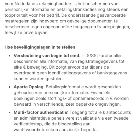
Voor Nederlands rekeninghouders is het beschermen van
persoonlijke informatie en betalingstransacties nog steeds een
topprioriteit voor het bedrijf. De onderstaande geavanceerde
maatregelen zijn ingevoerd om gevoelige documenten te
beschermen tegen ongeoorloofde toegang en fraudepogingen,
terwijl ze privé blijven.
Hoe beveiligingslagen in te stellen
Versleuteling van begin tot eind
: TLS/SSL-protocollen
beschermen alle informatie, van registratiegegevens tot
elke € beweging. Dit zorgt ervoor dat tijdens de
overdracht geen identificatiegegevens of bankgegevens
kunnen worden gestolen.
Aparte Opslag
: Betalingsinformatie wordt gescheiden
gehouden van persoonlijke informatie. Financiële
boekingen zoals stortings- of opnamerecords in € worden
bewaard in verschillende, zeer beperkte omgevingen.
Multi-factor authenticatie
: Toegang tot alle klantaccounts
en administratieve panels vereist validatie via een tweede
verificatiestap, die de blootstelling aan
wachtwoordinbreuken aanzienlijk beperkt.